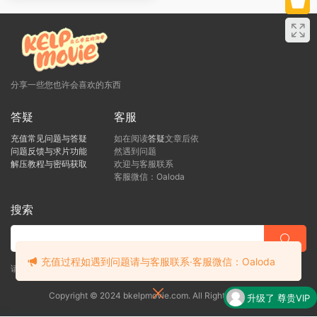
分享一些您也许会喜欢的东西
答疑
客服
充值常见问题与答疑
如在阅读
答疑
文章后依
问题反馈与求片功能
然遇到问题
解压教程与密码获取
欢迎与客服联系
客服微信：Oaloda
搜索
充值过程如遇到问题请与客服联系·客服微信：Oaloda
请直接向客服提出您的疑问，客服看到后会尽快回复！
Copyright © 2024 bkelpmovie.com. All Rights Reserved
升级了 尊贵VIP