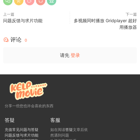
充值过程如遇到问题请与客服联系·客服微信：Oaloda
上一篇
下一篇
问题反馈与求片功能
多视频同时播放 Gridplayer 超好
用播放器
评论
0
请先
登录
分享一些您也许会喜欢的东西
答疑
客服
充值常见问题与答疑
如在阅读
答疑
文章后依
问题反馈与求片功能
然遇到问题