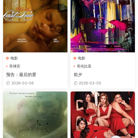
电影
电影
菲律宾
哥伦比亚
预告：最后的爱
前夕
2026-03-06
2026-03-05