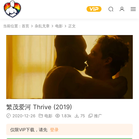
当前位置：
首页
杂乱无章
电影
正文
繁茂爱河 Thrive (2019)
2020-12-26
电影
1.83k
75
推广
仅限VIP下载，请先
登录