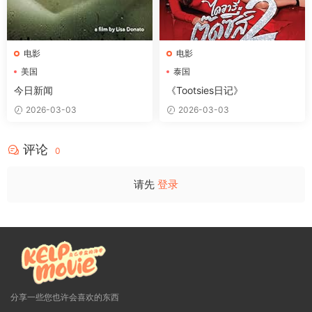
电影
电影
美国
泰国
今日新闻
《Tootsies日记》
2026-03-03
2026-03-03
评论
0
请先
登录
分享一些您也许会喜欢的东西