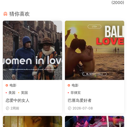
(2000)
猜你喜欢
电影
电影
美国
英国
菲律宾
恋爱中的女人
巴厘岛爱好者
2周前
2026-07-08