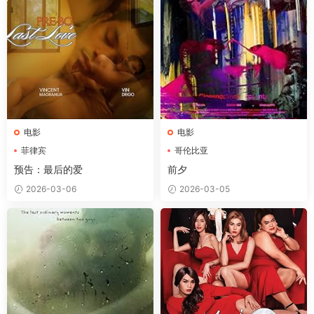
电影
电影
菲律宾
哥伦比亚
预告：最后的爱
前夕
2026-03-06
2026-03-05