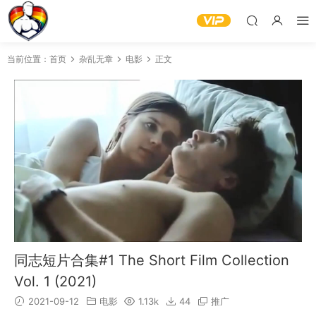
当前位置：
首页
杂乱无章
电影
正文
同志短片合集#1 The Short Film Collection
Vol. 1 (2021)
2021-09-12
电影
1.13k
44
推广