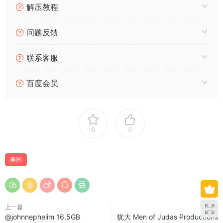
解压教程
问题反馈
联系客服
百度会员
0
0
美国
上一篇
下一篇
@johnnephelim 16.5GB
犹大 Men of Judas Productions