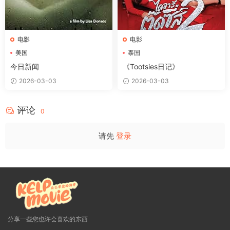
电影
电影
美国
泰国
今日新闻
《Tootsies日记》
2026-03-03
2026-03-03
评论
0
请先
登录
分享一些您也许会喜欢的东西