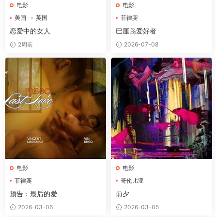
电影
电影
美国
英国
菲律宾
恋爱中的女人
巴厘岛爱好者
2周前
2026-07-08
电影
电影
菲律宾
哥伦比亚
预告：最后的爱
前夕
2026-03-06
2026-03-05