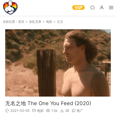
当前位置：
首页
杂乱无章
电影
正文
无名之地 The One You Feed (2020)
2021-03-05
电影
1.5k
38
推广