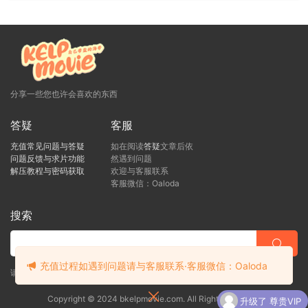
分享一些您也许会喜欢的东西
答疑
客服
充值常见问题与答疑
如在阅读
答疑
文章后依
问题反馈与求片功能
然遇到问题
解压教程与密码获取
欢迎与客服联系
客服微信：Oaloda
搜索
充值过程如遇到问题请与客服联系·客服微信：Oaloda
请直接向客服提出您的疑问，客服看到后会尽快回复！
Copyright © 2024 bkelpmovie.com. All Rights Reserved
升级了 尊贵VIP