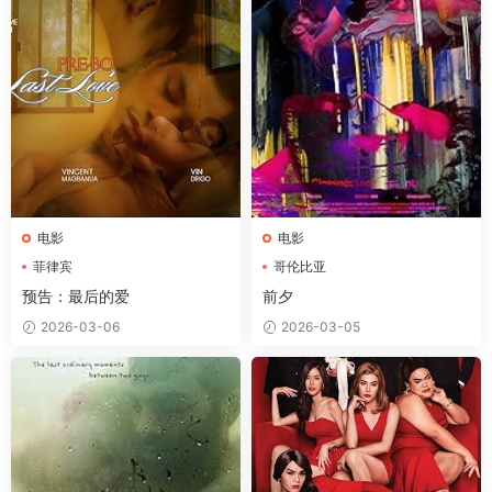
电影
电影
菲律宾
哥伦比亚
预告：最后的爱
前夕
2026-03-06
2026-03-05