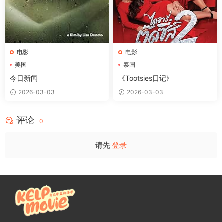
电影
电影
美国
泰国
今日新闻
《Tootsies日记》
2026-03-03
2026-03-03
评论
0
请先
登录