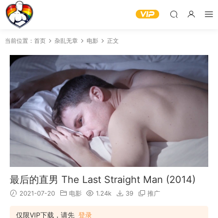
当前位置：
首页
杂乱无章
电影
正文
最后的直男 The Last Straight Man (2014)
2021-07-20
电影
1.24k
39
推广
仅限VIP下载，请先
登录