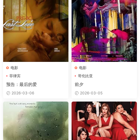
电影
电影
菲律宾
哥伦比亚
预告：最后的爱
前夕
2026-03-06
2026-03-05