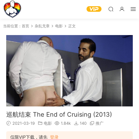
当前位置：
首页
杂乱无章
电影
正文
巡航结束 The End of Cruising (2013)
2021-03-19
电影
1.84k
140
推广
仅限VIP下载，请先
登录