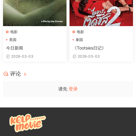
电影
电影
美国
泰国
今日新闻
《Tootsies日记》
2026-03-03
2026-03-03
评论
0
请先
登录