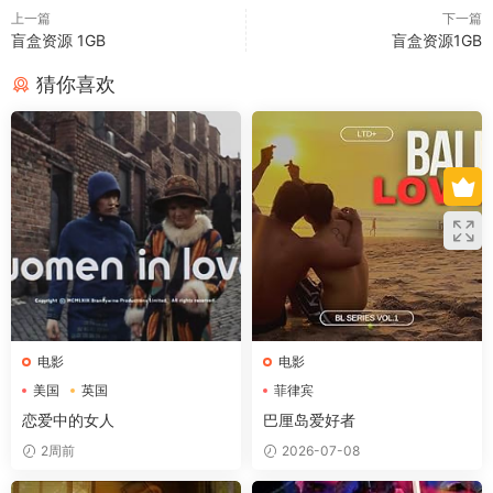
上一篇
下一篇
盲盒资源 1GB
盲盒资源1GB
猜你喜欢
电影
电影
美国
英国
菲律宾
恋爱中的女人
巴厘岛爱好者
2周前
2026-07-08