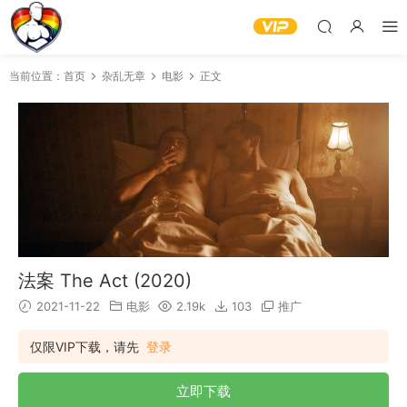
当前位置：
首页
杂乱无章
电影
正文
法案 The Act (2020)
2021-11-22
电影
2.19k
103
推广
仅限VIP下载，请先
登录
立即下载