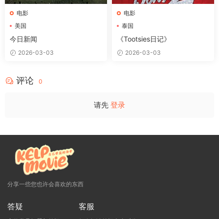
电影
电影
美国
泰国
今日新闻
《Tootsies日记》
2026-03-03
2026-03-03
评论
0
请先
登录
分享一些您也许会喜欢的东西
答疑
客服