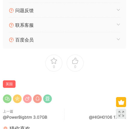
问题反馈
联系客服
百度会员
0
0
英国
上一篇
下一篇
@PowerBigbtm 3.07GB
@HIGH0106 17.7GB
猜你喜欢