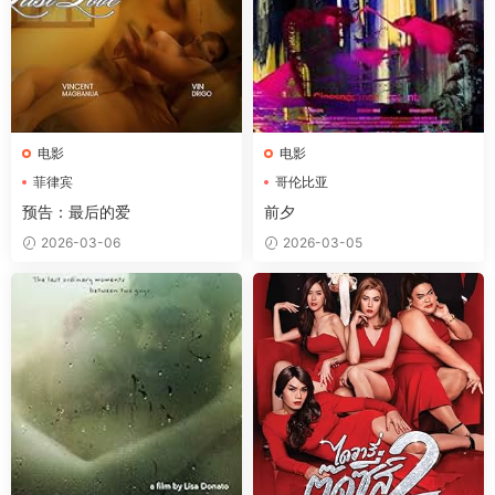
电影
电影
菲律宾
哥伦比亚
预告：最后的爱
前夕
2026-03-06
2026-03-05