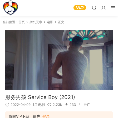
当前位置：
首页
杂乱无章
电影
正文
服务男孩 Service Boy (2021)
2022-04-09
电影
2.23k
233
推广
仅限VIP下载，请先
登录