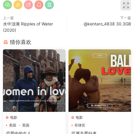
上一篇
下一篇
水中涟漪 Ripples of Water‎
@kentaro_4838 30.3GB
(2020)
猜你喜欢
电影
电影
美国
英国
菲律宾
恋爱中的女人
巴厘岛爱好者