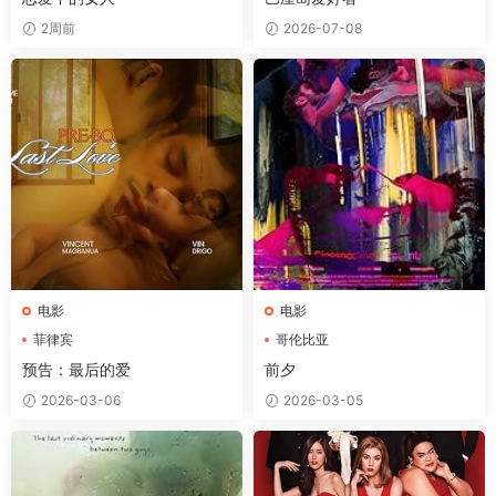
2周前
2026-07-08
电影
电影
菲律宾
哥伦比亚
预告：最后的爱
前夕
2026-03-06
2026-03-05