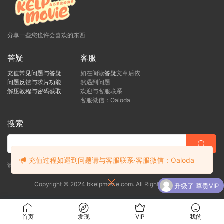
分享一些您也许会喜欢的东西
答疑
客服
充值常见问题与答疑
如在阅读
答疑
文章后依
问题反馈与求片功能
然遇到问题
解压教程与密码获取
欢迎与客服联系
客服微信：Oaloda
搜索
充值过程如遇到问题请与客服联系·客服微信：Oaloda
请直接向客服提出您的疑问，客服看到后会尽快回复！
Copyright © 2024 bkelpmovie.com. All Rights Reserved
升级了 尊贵VIP
升级了 尊贵VIP
首页
发现
VIP
我的