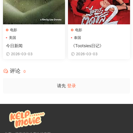
电影
电影
美国
泰国
今日新闻
《Tootsies日记》
2026-03-03
2026-03-03
评论
0
请先
登录