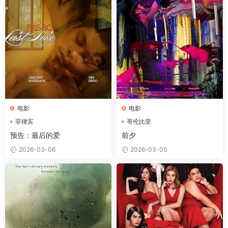
电影
电影
菲律宾
哥伦比亚
预告：最后的爱
前夕
2026-03-06
2026-03-05