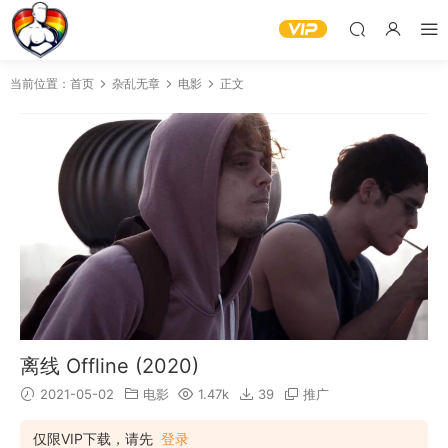
当前位置：
首页
杂乱无章
电影
正文
离线 Offline (2020)
2021-05-02
电影
1.47k
39
推广
仅限VIP下载，请先
登录