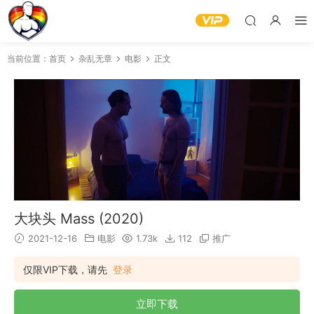
当前位置：
首页
杂乱无章
电影
正文
大块头 Mass (2020)
2021-12-16
电影
1.73k
112
推广
仅限VIP下载，请先
登录
立即下载