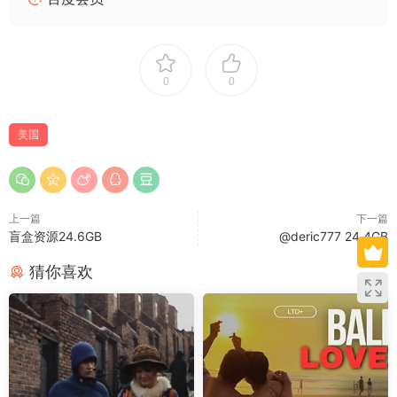
0
0
美国
上一篇
下一篇
盲盒资源24.6GB
@deric777 24.4GB
猜你喜欢