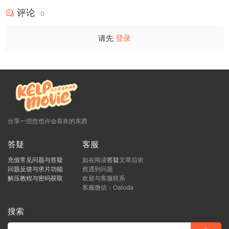
评论
0
请先
登录
分享一些您也许会喜欢的东西
答疑
客服
充值常见问题与答疑
如在阅读
答疑
文章后依
问题反馈与求片功能
然遇到问题
解压教程与密码获取
欢迎与客服联系
客服微信：Oaloda
搜索