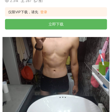
2.31k
287
推广
仅限VIP下载，请先
登录
立即下载