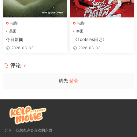
电影
电影
美国
泰国
今日新闻
《Tootsies日记》
2026-03-03
2026-03-03
评论
0
请先
登录
分享一些您也许会喜欢的东西