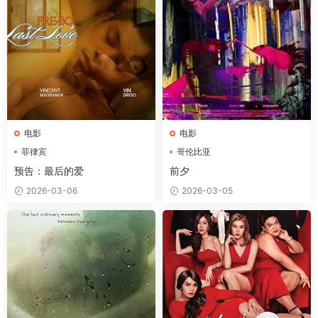
电影
电影
菲律宾
哥伦比亚
预告：最后的爱
前夕
2026-03-06
2026-03-05