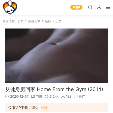
当前位置：
首页
杂乱无章
电影
正文
从健身房回家 Home From the Gym (2014)
2020-12-07
电影
3.24k
123
推广
仅限VIP下载，请先
登录