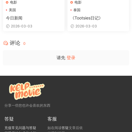
电影
电影
美国
泰国
今日新闻
《Tootsies日记》
2026-03-03
2026-03-03
评论
0
请先
登录
分享一些您也许会喜欢的东西
答疑
客服
充值常见问题与答疑
如在阅读
答疑
文章后依