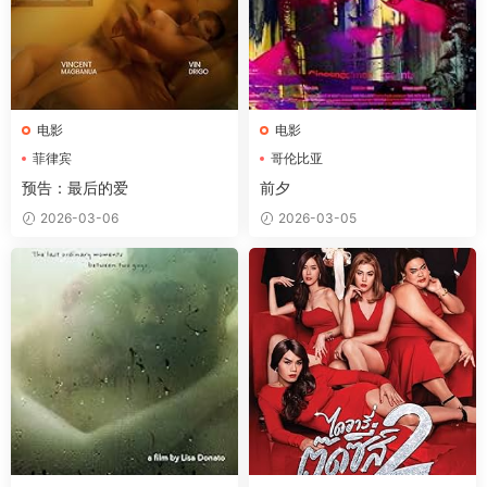
电影
电影
菲律宾
哥伦比亚
预告：最后的爱
前夕
2026-03-06
2026-03-05