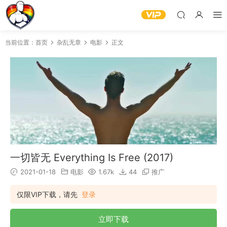
当前位置：
首页
杂乱无章
电影
正文
一切皆无 Everything Is Free (2017)
2021-01-18
电影
1.67k
44
推广
仅限VIP下载，请先
登录
立即下载