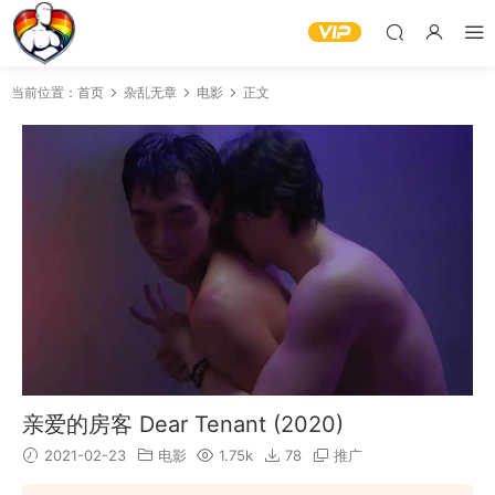
当前位置：
首页
杂乱无章
电影
正文
亲爱的房客 Dear Tenant (2020)
2021-02-23
电影
1.75k
78
推广