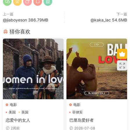
上一篇
下一篇
@jiaboyeson 386.79MB
@kaka_lac 54.6MB
猜你喜欢
电影
电影
美国
英国
菲律宾
恋爱中的女人
巴厘岛爱好者
2周前
2026-07-08