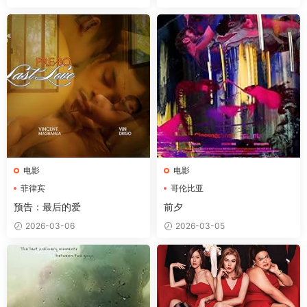
电影
电影
菲律宾
哥伦比亚
预告：最后的爱
前夕
2026-03-06
2026-03-05