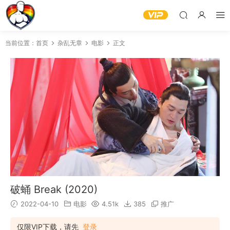
当前位置：
首页
杂乱无章
电影
正文
破蛹 Break (2020)
2022-04-10
电影
4.51k
385
推广
仅限VIP下载，请先
登录