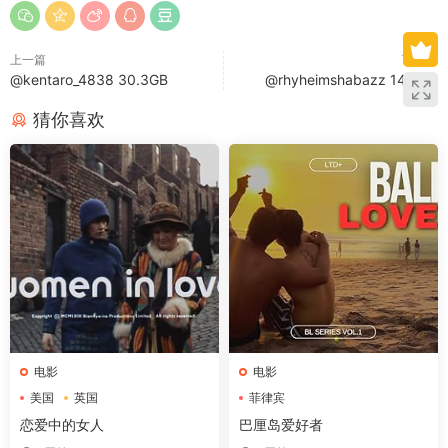
上一篇
下一篇
@kentaro_4838 30.3GB
@rhyheimshabazz 14.9GB
猜你喜欢
电影
电影
美国
英国
菲律宾
恋爱中的女人
巴厘岛爱好者