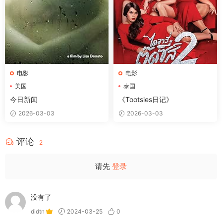
电影
电影
美国
泰国
今日新闻
《Tootsies日记》
2026-03-03
2026-03-03
评论
2
请先
登录
没有了
didtn
2024-03-25
0