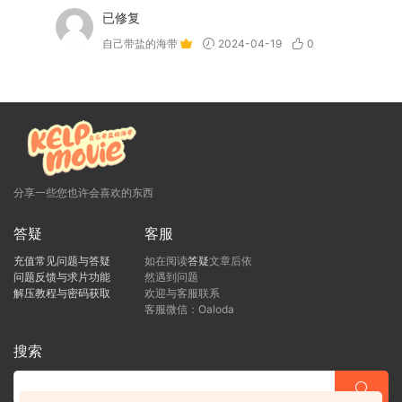
已修复
自己带盐的海带
2024-04-19
0
分享一些您也许会喜欢的东西
答疑
客服
充值常见问题与答疑
如在阅读
答疑
文章后依
问题反馈与求片功能
然遇到问题
解压教程与密码获取
欢迎与客服联系
客服微信：Oaloda
搜索