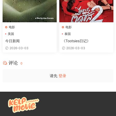
电影
电影
美国
泰国
今日新闻
《Tootsies日记》
2026-03-03
2026-03-03
评论
0
请先
登录