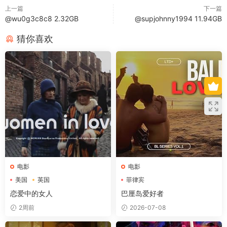
上一篇
下一篇
@wu0g3c8c8 2.32GB
@supjohnny1994 11.94GB
猜你喜欢
电影
电影
美国
英国
菲律宾
恋爱中的女人
巴厘岛爱好者
2周前
2026-07-08