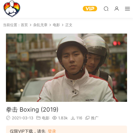
当前位置：
首页
杂乱无章
电影
正文
拳击 Boxing (2019)
2021-03-13
电影
1.83k
116
推广
仅限VIP下载，请先
登录