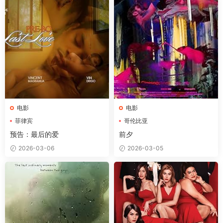
电影
电影
菲律宾
哥伦比亚
预告：最后的爱
前夕
2026-03-06
2026-03-05