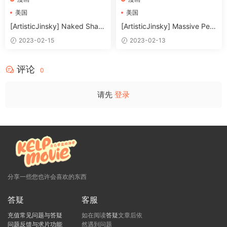
美国
美国
[ArtisticJinsky] Naked Shab
[ArtisticJinsky] Massive Pec
u Shabu 4.89MB
s 3.23MB
2023-02-15
2023-02-13
评论
0
请先
登录
分享一些您也许会喜欢的东西
答疑
客服
充值常见问题与答疑
如在阅读
答疑
文章后依
问题反馈与求片功能
然遇到问题