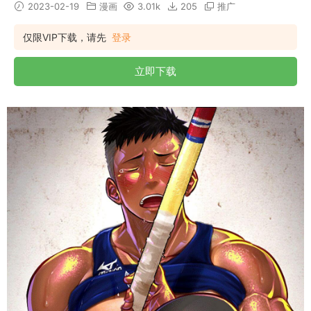
2023-02-19
漫画
3.01k
205
推广
仅限VIP下载，请先
登录
立即下载