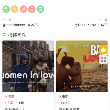
上一篇
下一篇
@leedsladxxx 14.2GB
@NikitaKinka 114GB
猜你喜欢
电影
电影
美国
英国
菲律宾
恋爱中的女人
巴厘岛爱好者