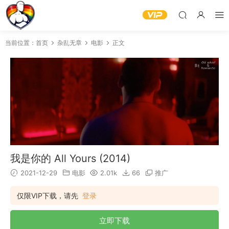
当前位置：
首页
杂乱无章
电影
正文
我是你的 All Yours (2014)
2021-12-29
电影
2.01k
66
推广
仅限VIP下载，请先
登录
立即下载