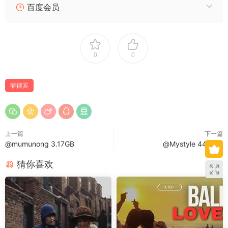
百度会员
0
0
菲律宾
上一篇
下一篇
@mumunong 3.17GB
@Mystyle 44.4GB
猜你喜欢