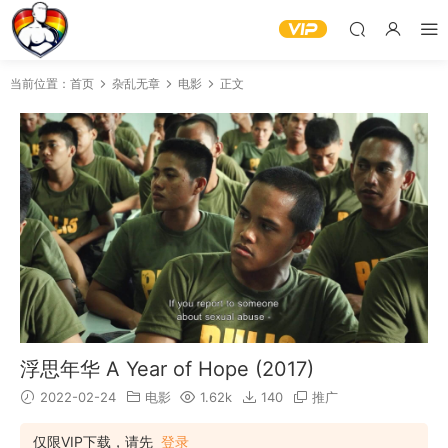
当前位置：
首页
杂乱无章
电影
正文
浮思年华 A Year of Hope (2017)
2022-02-24
电影
1.62k
140
推广
仅限VIP下载，请先
登录