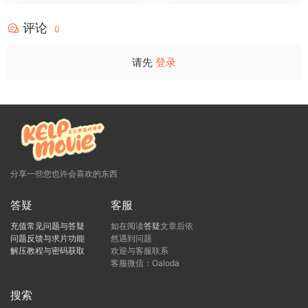
评论
0
请先
登录
分享一些您也许会喜欢的东西
答疑
客服
充值常见问题与答疑
如在阅读
答疑
文章后依
问题反馈与求片功能
然遇到问题
解压教程与密码获取
欢迎与客服联系
客服微信：Oaloda
搜索